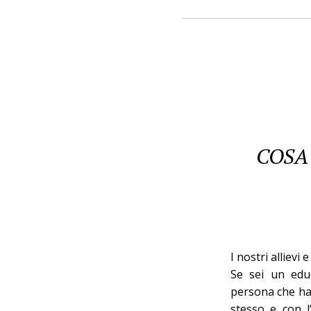
COSA 
I nostri allievi
Se sei un edu
persona che ha 
stesso e con l’