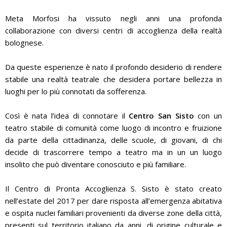
Meta Morfosi ha vissuto negli anni una profonda
collaborazione con diversi centri di accoglienza della realtà
bolognese.
Da queste esperienze è nato il profondo desiderio di rendere
stabile una realtà teatrale che desidera portare bellezza in
luoghi per lo più connotati da sofferenza.
Così è nata l’idea di connotare il
Centro San Sisto
con un
teatro stabile di comunità come luogo di incontro e fruizione
da parte della cittadinanza, delle scuole, di giovani, di chi
decide di trascorrere tempo a teatro ma in un un luogo
insolito che può diventare conosciuto e più familiare.
Il Centro di Pronta Accoglienza S. Sisto è stato creato
nell’estate del 2017 per dare risposta all’emergenza abitativa
e ospita nuclei familiari provenienti da diverse zone della città,
presenti sul territorio italiano da anni, di origine culturale e