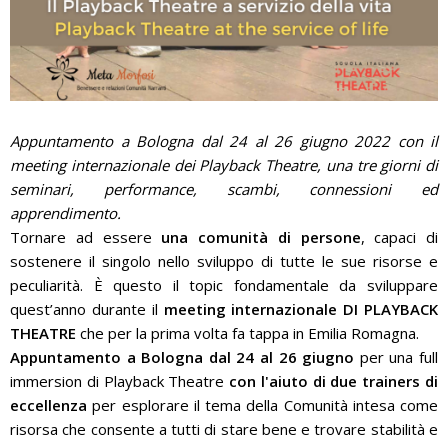
Appuntamento a Bologna dal 24 al 26 giugno 2022 con il
meeting internazionale dei Playback Theatre, una tre giorni di
seminari, performance, scambi, connessioni ed
apprendimento.
Tornare ad essere
una comunità di persone
, capaci di
sostenere il singolo nello sviluppo di tutte le sue risorse e
peculiarità. È questo il topic fondamentale da sviluppare
quest’anno durante il
meeting internazionale DI PLAYBACK
THEATRE
che per la prima volta fa tappa in Emilia Romagna.
Appuntamento a Bologna dal 24 al 26 giugno
per una full
immersion di Playback Theatre
con l'aiuto di due trainers di
eccellenza
per esplorare il tema della Comunità intesa come
risorsa che consente a tutti di stare bene e trovare stabilità e