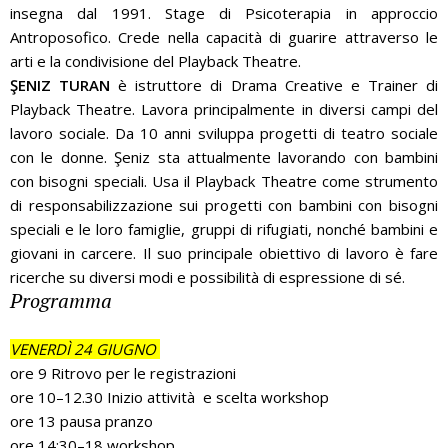
insegna dal 1991. Stage di Psicoterapia in approccio
Antroposofico. Crede nella capacità di guarire attraverso le
arti e la condivisione del Playback Theatre.
ŞENIZ TURAN
è istruttore di Drama Creative e Trainer di
Playback Theatre. Lavora principalmente in diversi campi del
lavoro sociale. Da 10 anni sviluppa progetti di teatro sociale
con le donne. Şeniz sta attualmente lavorando con bambini
con bisogni speciali. Usa il Playback Theatre come strumento
di responsabilizzazione sui progetti con bambini con bisogni
speciali e le loro famiglie, gruppi di rifugiati, nonché bambini e
giovani in carcere. Il suo principale obiettivo di lavoro è fare
ricerche su diversi modi e possibilità di espressione di sé.
Programma
VENERDÌ 24 GIUGNO
ore 9 Ritrovo per le registrazioni
ore 10–12.30 Inizio attività e scelta workshop
ore 13 pausa pranzo
ore 14:30–18 workshop