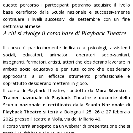
questo percorso i partecipanti potranno acquisire il livello
base certificato dalla Scuola nazionale e successivamente
continuare i livelli successivi da settembre con un fine
settimana al mese.
A chi si rivolge il corso base di Playback Theatre
Il corso è particolarmente indicato a psicologi, assistenti
sociali, educatori, animatori, operatori socio-sanitari,
insegnanti, formatori, artisti, attori che desiderano lavorare in
ambito socio educativo e per tutti coloro che desiderano
approcciarsi a un efficace strumento professionale e
soprattutto desiderano mettersi in gioco.
Il corso di Playback Theatre, condotto da
Mara Silvestri -
Trainer nazionale di Playback Theatre e docente della
Scuola nazionale e certificato dalla Scuola Nazionale di
Playback Theatre
si terrà a Bologna il 25, 26 e 27 febbraio
2022 presso il teatro a Molla, via del Milliario 40.
Il corso verrà anticipato da un webinar di presentazione che si
terrà il 18 febbraio alle 18 su Zoom.