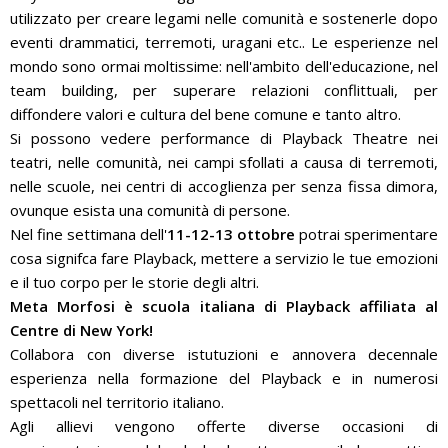
utilizzato per creare legami nelle comunità e sostenerle dopo
eventi drammatici, terremoti, uragani etc.. Le esperienze nel
mondo sono ormai moltissime: nell'ambito dell'educazione, nel
team building, per superare relazioni conflittuali, per
diffondere valori e cultura del bene comune e tanto altro.
Si possono vedere performance di Playback Theatre nei
teatri, nelle comunità, nei campi sfollati a causa di terremoti,
nelle scuole, nei centri di accoglienza per senza fissa dimora,
ovunque esista una comunità di persone.
Nel fine settimana dell'
11-12-13 ottobre
potrai sperimentare
cosa signifca fare Playback, mettere a servizio le tue emozioni
e il tuo corpo per le storie degli altri.
Meta Morfosi è scuola italiana di Playback affiliata al
Centre di New York!
Collabora con diverse istutuzioni e annovera decennale
esperienza nella formazione del Playback e in numerosi
spettacoli nel territorio italiano.
Agli allievi vengono offerte diverse occasioni di