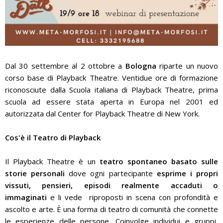
Dal 30 settembre al 2 ottobre a
Bologna
riparte un nuovo
corso base di Playback Theatre. Ventidue ore di formazione
riconosciute dalla Scuola italiana di Playback Theatre, prima
scuola ad essere stata aperta in Europa nel 2001 ed
autorizzata dal Center for Playback Theatre di New York.
Cos'è il Teatro di Playback
Il Playback Theatre è un
teatro spontaneo basato sulle
storie personali
dove ogni partecipante
esprime i propri
vissuti, pensieri, episodi realmente accaduti o
immaginati
e li vede riproposti in scena con profondità e
ascolto e arte. È una forma di teatro di comunità che connette
le esperienze delle persone. Coinvolge individui e gruppi,