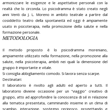
armonizzare le esigenze e le aspettative personali con la
realtà che lo circonda. Lo psicodramma è stato creato negli
anni Venti da J. L. Moreno in ambito teatrale a partire dal
cosiddetto teatro della spontaneità ed oggi è ampiamente
usato in psicoterapia, nella promozione della salute e nella
formazione personale.
METODOLOGIA
Il metodo proposto è lo psicodramma moreniano,
ampiamente utilizzato nella formazione, nella promozione alla
salute, nella psicoterapia, ambiti nei quali la dimensione del
gruppo è importante e vitale.
Si consiglia abbigliamento comodo. Si lavora senza scarpe.
Destinatari:
Il laboratorio è rivolto agli adulti ed aperto a tutti. Il
laboratorio diviene occasione per un "viaggio" creativo di
gruppo, atto ad approfondire la conoscenza di sé in relazione
alla tematica presentata, camminando insieme in un clima di
scambio, interazione, sostegno reciproco, progettando e