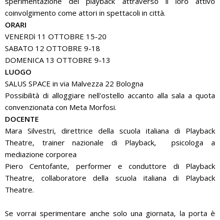
sperimentazione del playback attraverso il loro attivo
coinvolgimento come attori in spettacoli in città.
ORARI
VENERDì 11 OTTOBRE 15-20
SABATO 12 OTTOBRE 9-18
DOMENICA 13 OTTOBRE 9-13
LUOGO
SALUS SPACE in via Malvezza 22 Bologna
Possibilità di alloggiare nell'ostello accanto alla sala a quota
convenzionata con Meta Morfosi.
DOCENTE
Mara Silvestri, direttrice della scuola italiana di Playback
Theatre, trainer nazionale di Playback, psicologa a
mediazione corporea
Piero Centofante, performer e conduttore di Playback
Theatre, collaboratore della scuola italiana di Playback
Theatre.
Se vorrai sperimentare anche solo una giornata, la porta è