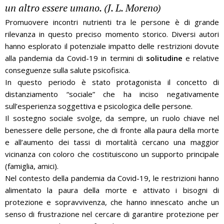
un altro essere umano. (
J. L. Moreno)
Promuovere incontri nutrienti tra le persone è di grande
rilevanza in questo preciso momento storico. Diversi autori
hanno esplorato il potenziale impatto delle restrizioni dovute
alla pandemia da Covid-19 in termini di
solitudine
e relative
conseguenze sulla salute psicofisica.
In questo periodo è stato protagonista il concetto di
distanziamento “sociale” che ha inciso negativamente
sull’esperienza soggettiva e psicologica delle persone.
Il sostegno sociale svolge, da sempre, un ruolo chiave nel
benessere delle persone, che di fronte alla paura della morte
e all’aumento dei tassi di mortalità cercano una maggior
vicinanza con coloro che costituiscono un supporto principale
(famiglia, amici).
Nel contesto della pandemia da Covid-19, le restrizioni hanno
alimentato la paura della morte e attivato i bisogni di
protezione e sopravvivenza, che hanno innescato anche un
senso di frustrazione nel cercare di garantire protezione per