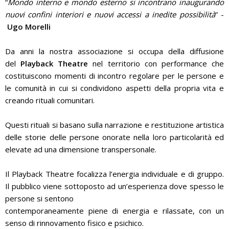
“
Mondo interno e mondo esterno si incontrano inaugurando
nuovi confini interiori e nuovi accessi a inedite possibilità
” -
Ugo Morelli
Da anni la nostra associazione si occupa della diffusione
del
Playback Theatre
nel territorio con performance che
costituiscono momenti di incontro regolare per le persone e
le comunità in cui si condividono aspetti della propria vita e
creando rituali comunitari.
Questi rituali si basano sulla narrazione e restituzione artistica
delle storie delle persone onorate nella loro particolarità ed
elevate ad una dimensione transpersonale.
Il Playback Theatre focalizza l’energia individuale e di gruppo.
Il pubblico viene sottoposto ad un’esperienza dove spesso le
persone si sentono
contemporaneamente piene di energia e rilassate, con un
senso di rinnovamento fisico e psichico.