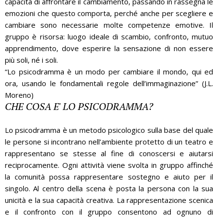
capacità di affrontare il cambiamento, passando in rassegna le
emozioni che questo comporta, perché anche per scegliere e
cambiare sono necessarie molte competenze emotive. Il
gruppo è risorsa: luogo ideale di scambio, confronto, mutuo
apprendimento, dove esperire la sensazione di non essere
più soli, né i soli.
“Lo psicodramma è un modo per cambiare il mondo, qui ed
ora, usando le fondamentali regole dell’immaginazione” (J.L.
Moreno)
CHE COSA E' LO PSICODRAMMA?
Lo psicodramma è un metodo psicologico sulla base del quale
le persone si incontrano nell’ambiente protetto di un teatro e
rappresentano se stesse al fine di conoscersi e aiutarsi
reciprocamente. Ogni attività viene svolta in gruppo affinché
la comunità possa rappresentare sostegno e aiuto per il
singolo. Al centro della scena è posta la persona con la sua
unicità e la sua capacità creativa. La rappresentazione scenica
e il confronto con il gruppo consentono ad ognuno di