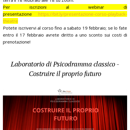
Per iscrizioni al webinar di
presentazione
https://bit.ly/presentazione-corso-playback-
theatre
Potete iscrivervi al corso fino a sabato 19 febbraio; se lo fate
entro il 17 febbraio avrete diritto a uno sconto sui costi di
prenotazione!
Laboratorio di Psicodramma classico -
Costruire il proprio futuro