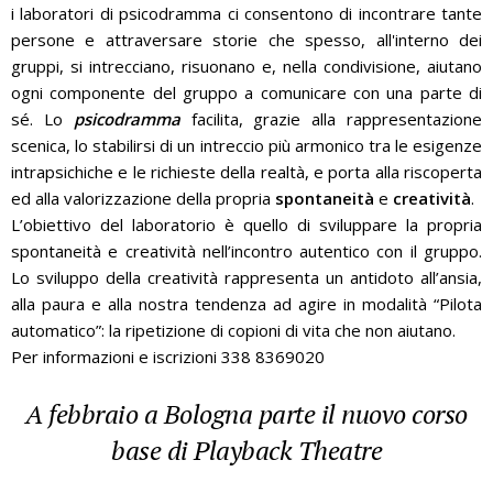
i laboratori di psicodramma ci consentono di incontrare tante
persone e attraversare storie che spesso, all'interno dei
gruppi, si intrecciano, risuonano e, nella condivisione, aiutano
ogni componente del gruppo a comunicare con una parte di
sé. Lo
psicodramma
facilita, grazie alla rappresentazione
scenica, lo stabilirsi di un intreccio più armonico tra le esigenze
intrapsichiche e le richieste della realtà, e porta alla riscoperta
ed alla valorizzazione della propria
spontaneità
e
creatività
.
L’obiettivo del laboratorio è quello di sviluppare la propria
spontaneità e creatività nell’incontro autentico con il gruppo.
Lo sviluppo della creatività rappresenta un antidoto all’ansia,
alla paura e alla nostra tendenza ad agire in modalità “Pilota
automatico”: la ripetizione di copioni di vita che non aiutano.
Per informazioni e iscrizioni 338 8369020
A febbraio a Bologna parte il nuovo corso
base di Playback Theatre