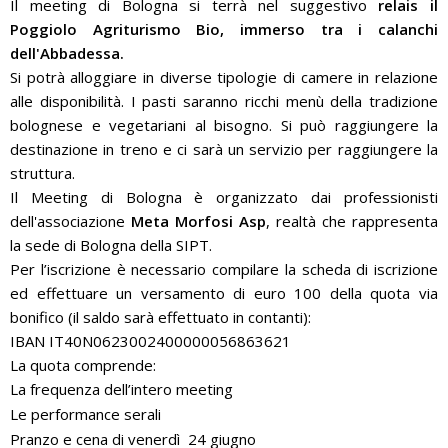
Il meeting di Bologna si terrà nel suggestivo
relais il
Poggiolo Agriturismo Bio, immerso tra i calanchi
dell'Abbadessa.
Si potrà alloggiare in diverse tipologie di camere in relazione
alle disponibilità. I pasti saranno ricchi menù della tradizione
bolognese e vegetariani al bisogno. Si può raggiungere la
destinazione in treno e ci sarà un servizio per raggiungere la
struttura.
Il Meeting di Bologna è organizzato dai professionisti
dell'associazione
Meta Morfosi Asp
, realtà che rappresenta
la sede di Bologna della SIPT.
Per l’iscrizione è necessario compilare la scheda di iscrizione
ed effettuare un versamento di euro 100 della quota via
bonifico (il saldo sarà effettuato in contanti):
IBAN IT40N0623002400000056863621
La quota comprende:
La frequenza dell’intero meeting
Le performance serali
Pranzo e cena di venerdì 24 giugno