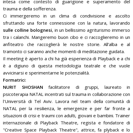
intesa come contesto di guarigione e superamento del
trauma e della sofferenza.
Ci immergeremo in un clima di condivisione e ascolto
sfruttando una forte connessione con la natura, lavorando
sulle colline bolognesi
, in un bellissimo agriturismo immerso
tra i calanchi. Mangeremo buon cibo e ci raccoglieremo in un
anfiteatro che raccoglierà le nostre storie. All’alba e al
tramonto ci saranno anche momenti di meditazione guidata.
Il meeting è aperto a chi ha già esperienza di Playback e a chi
è a digiuno di questa metodologia teatrale e che vuole
avvicinarsi e sperimentarne le potenzialità.
Formatric
i:
NURIT SHOSHAN
facilitatore di gruppi, laureato in
psicoterapia NATAL incentrati sul trauma in collaborazione con
l'Università di Tel Aviv. Lavora nel team della comunità di
NATAL per la resilienza, le emergenze e per far fronte a
situazioni di crisi e traumi con adulti, giovani e bambini. Trainer
internazionale di Playback Theatre, regista e fondatore di
"Creative Space Playback Theatre", attrice, fa plyback e lo