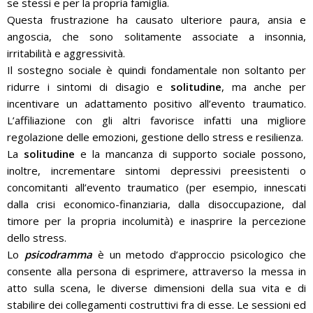
se stessi e per la propria famiglia.
Questa frustrazione ha causato ulteriore paura, ansia e
angoscia, che sono solitamente associate a insonnia,
irritabilità e aggressività.
Il sostegno sociale è quindi fondamentale non soltanto per
ridurre i sintomi di disagio e
solitudine
, ma anche per
incentivare un adattamento positivo all’evento traumatico.
L’affiliazione con gli altri favorisce infatti una migliore
regolazione delle emozioni, gestione dello stress e resilienza.
La
solitudine
e la mancanza di supporto sociale possono,
inoltre, incrementare sintomi depressivi preesistenti o
concomitanti all’evento traumatico (per esempio, innescati
dalla crisi economico-finanziaria, dalla disoccupazione, dal
timore per la propria incolumità) e inasprire la percezione
dello stress.
Lo
psicodramma
è un metodo d’approccio psicologico che
consente alla persona di esprimere, attraverso la messa in
atto sulla scena, le diverse dimensioni della sua vita e di
stabilire dei collegamenti costruttivi fra di esse. Le sessioni ed